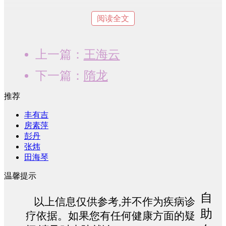
阅读全文
上一篇：
王海云
下一篇：
隋龙
推荐
丰有吉
房素萍
彭丹
张炜
田海琴
温馨提示
自
以上信息仅供参考,并不作为疾病诊
助
疗依据。如果您有任何健康方面的疑