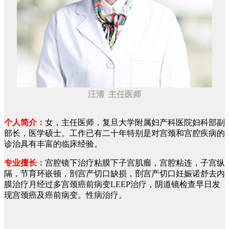
汪清 主任医师
个人简介：
女，主任医师，复旦大学附属妇产科医院妇科部副
部长，医学硕士。工作已有二十年特别是对宫颈和宫腔疾病的
诊治具有丰富的临床经验。
专业擅长：
宫腔镜下治疗粘膜下子宫肌瘤，宫腔粘连，子宫纵
隔，节育环嵌顿，剖宫产切口缺损，剖宫产切口妊娠诺舒去内
膜治疗月经过多宫颈癌前病变LEEP治疗，阴道镜检查早日发
现宫颈癌及癌前病变。性病治疗。