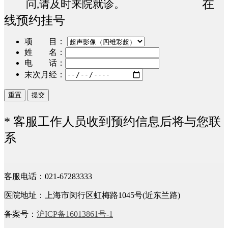
在
问,请及时来院就诊。
线预约挂号
项 目：
姓 名：
电 话：
末次月经：
* 客服工作人员收到预约信息后将与您联
系
客服电话：021-67283333
医院地址：上海市闵行区虹梅路1045号(近东兰路)
备案号：
沪ICP备16013861号-1